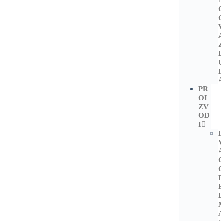
PR
OI
ZV
OD
I