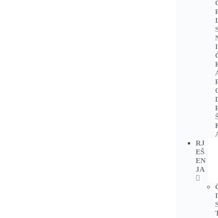
RJ
EŠ
EN
JA