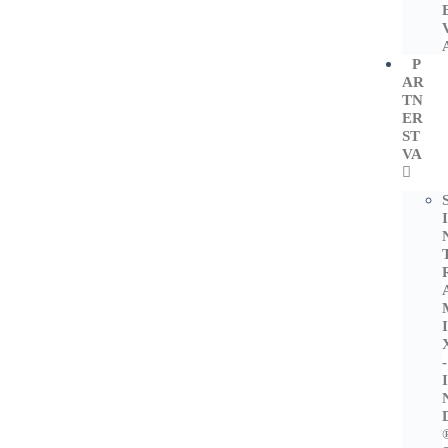
P
AR
TN
ER
ST
VA
-