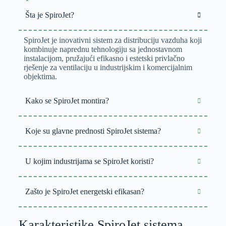
Šta je SpiroJet?
SpiroJet je inovativni sistem za distribuciju vazduha koji
kombinuje naprednu tehnologiju sa jednostavnom
instalacijom, pružajući efikasno i estetski privlačno
rješenje za ventilaciju u industrijskim i komercijalnim
objektima.
Kako se SpiroJet montira?
Koje su glavne prednosti SpiroJet sistema?
U kojim industrijama se SpiroJet koristi?
Zašto je SpiroJet energetski efikasan?
Karakteristike SpiroJet sistema