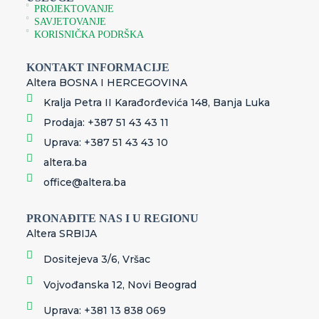
PROJEKTOVANJE
SAVJETOVANJE
KORISNIČKA PODRŠKA
KONTAKT INFORMACIJE
Altera BOSNA I HERCEGOVINA
Kralja Petra II Karađorđevića 148, Banja Luka
Prodaja: +387 51 43 43 11
Uprava: +387 51 43 43 10
altera.ba
office@altera.ba
PRONAĐITE NAS I U REGIONU
Altera SRBIJA
Dositejeva 3/6, Vršac
Vojvođanska 12, Novi Beograd
Uprava: +381 13 838 069