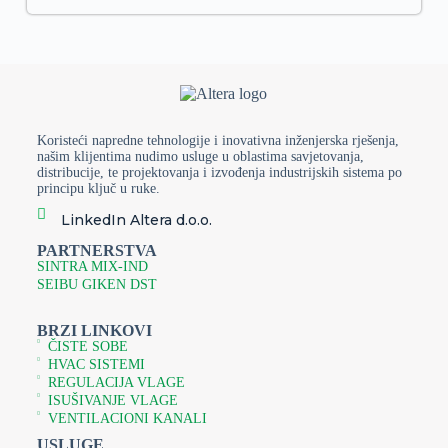
Koristeći napredne tehnologije i inovativna inženjerska rješenja,
našim klijentima nudimo usluge u oblastima savjetovanja,
distribucije, te projektovanja i izvođenja industrijskih sistema po
principu ključ u ruke.
LinkedIn Altera d.o.o.
PARTNERSTVA
SINTRA MIX-IND
SEIBU GIKEN DST
BRZI LINKOVI
ČISTE SOBE
HVAC SISTEMI
REGULACIJA VLAGE
ISUŠIVANJE VLAGE
VENTILACIONI KANALI
USLUGE