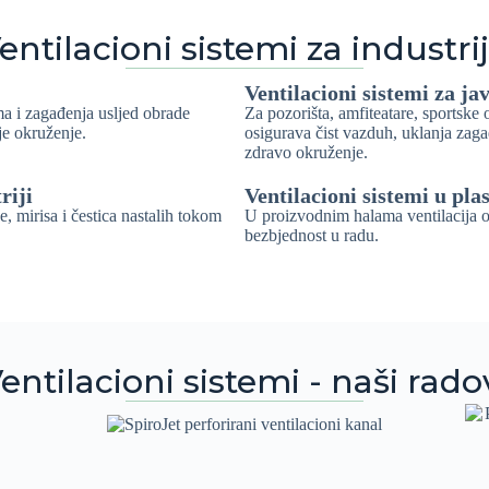
entilacioni sistemi za industri
Ventilacioni sistemi za ja
ma i zagađenja usljed obrade
Za pozorišta, amfiteatare, sportske 
ije okruženje.
osigurava čist vazduh, uklanja zaga
zdravo okruženje.
riji
Ventilacioni sistemi u plas
, mirisa i čestica nastalih tokom
U proizvodnim halama ventilacija od
bezbjednost u radu.
entilacioni sistemi - naši rado