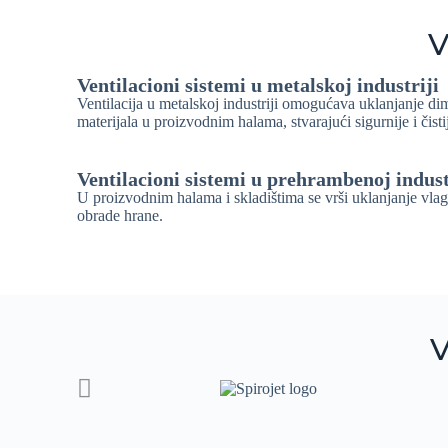
V
Ventilacioni sistemi u metalskoj industriji
Ventilacija u metalskoj industriji omogućava uklanjanje di
materijala u proizvodnim halama, stvarajući sigurnije i čist
Ventilacioni sistemi u prehrambenoj indust
U proizvodnim halama i skladištima se vrši uklanjanje vlage
obrade hrane.
V