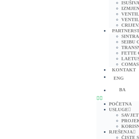
ISUŠIV
IZMJEN
VENTI
VENTIL
CRIJEV
PARTNERS
SINTRA
SEIBU 
TRANS
FETTE
LAETU
COMAS
KONTAKT
ENG
BA
POČETNA
USLUGE
SAVJE
PROJE
KORIS
RJEŠENJA
ČISTE 