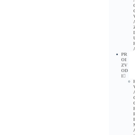
PR
OI
ZV
OD
I