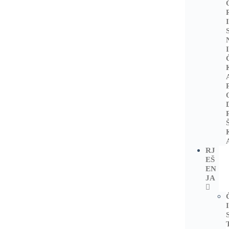
RJ
EŠ
EN
JA