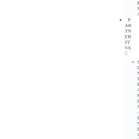
P
AR
TN
ER
ST
VA
-